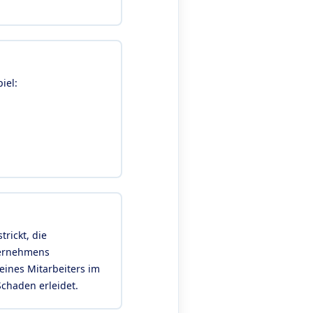
iel:
rickt, die
ternehmens
eines Mitarbeiters im
chaden erleidet.