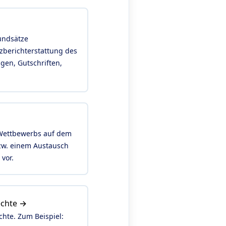
undsätze
zberichterstattung des
gen, Gutschriften,
 Wettbewerbs auf dem
bzw. einem Austausch
vor.
echte →
hte. Zum Beispiel: