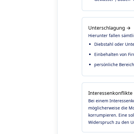
Unterschlagung →
Hierunter fallen sämt
Diebstahl oder Un
Einbehalten von Fi
persönliche Bereic
Interessenkonflikte
Bei einem Interessenko
möglicherweise die Mo
korrumpieren. Eine sol
Widerspruch zu den U