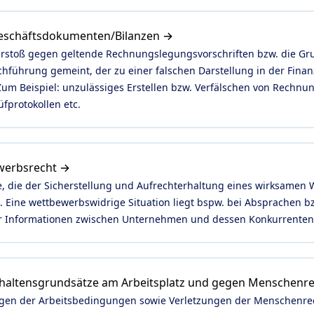
Geschäftsdokumenten/Bilanzen →
 Verstoß gegen geltende Rechnungslegungsvorschriften bzw. die Gr
ührung gemeint, der zu einer falschen Darstellung in der Finan
um Beispiel: unzulässiges Erstellen bzw. Verfälschen von Rechnun
fprotokollen etc.
ewerbsrecht →
e, die der Sicherstellung und Aufrechterhaltung eines wirksamen
 Eine wettbewerbswidrige Situation liegt bspw. bei Absprachen 
r Informationen zwischen Unternehmen und dessen Konkurrenten 
haltensgrundsätze am Arbeitsplatz und gegen Menschenr
gen der Arbeitsbedingungen sowie Verletzungen der Menschenrec