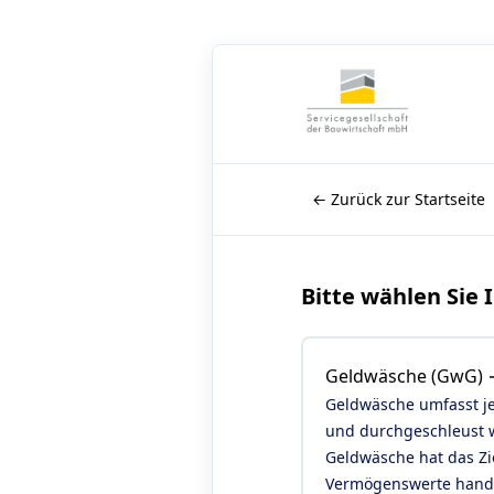
← Zurück zur Startseite
Bitte wählen Sie 
Geldwäsche (GwG) 
Geldwäsche umfasst jeg
und durchgeschleust w
Geldwäsche hat das Zie
Vermögenswerte hande