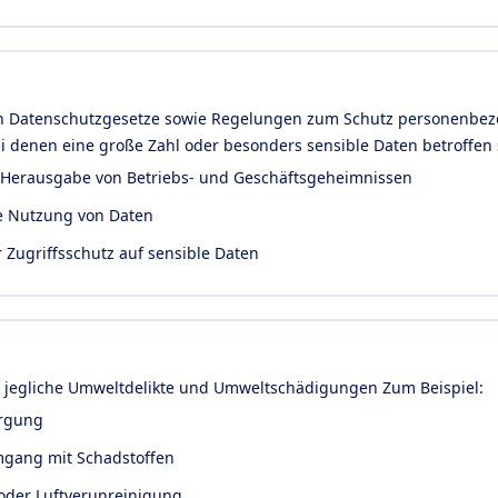
en Datenschutzgesetze sowie Regelungen zum Schutz personenbez
ei denen eine große Zahl oder besonders sensible Daten betroffen s
 Herausgabe von Betriebs- und Geschäftsgeheimnissen
e Nutzung von Daten
 Zugriffsschutz auf sensible Daten
 jegliche Umweltdelikte und Umweltschädigungen Zum Beispiel:
orgung
gang mit Schadstoffen
oder Luftverunreinigung