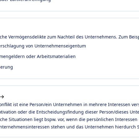
liche Vermögensdelikte zum Nachteil des Unternehmens. Zum Beisp
terschlagung von Unternehmenseigentum
rmengeldern oder Arbeitsmaterialien
herung
 →
nflikt ist eine Person/ein Unternehmen in mehrere Interessen verst
tivation oder die Entscheidungsfindung dieser Person/dieses Un
che Situationen liegt bspw. vor, wenn die persönlichen Interessen 
nternehmensinteressen stehen und das Unternehmen hierdurch S