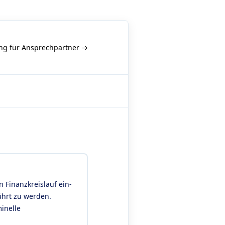
g für Ansprechpartner →
n Finanzkreislauf ein-
ührt zu werden.
inelle