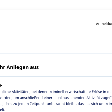
Anmeldun
Ihr Anliegen aus
→
liche Aktivitäten, bei denen kriminell erwirtschaftete Erlöse in de
erden, um anschließend einer legal aussehenden Aktivität zugef
l, dass zu jedem Zeitpunkt unbekannt bleibt, dass es sich um krim
lt.