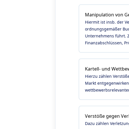
Manipulation von 
Hiermit ist insb. der
ordnungsgemäßer Buchf
Unternehmens führt. Z
Finanzabschlüssen, Prü
Kartell- und Wettb
Hierzu zählen Verstöß
Markt entgegenwirken.
wettbewerbsrelevante
Verstöße gegen Ver
Dazu zählen Verletzun